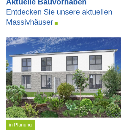
Aktuelle Bauvorhaben
Entdecken Sie unsere aktuellen
Massivhäuser
in Planung