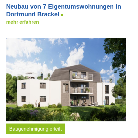
Neubau von 7 Eigentumswohnungen in
Dortmund Brackel
mehr erfahren
Baugenehmigung erteilt