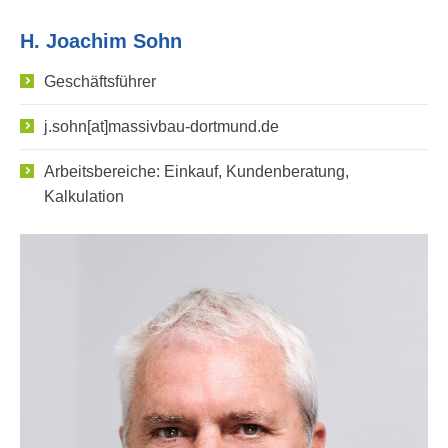
H. Joachim Sohn
Geschäftsführer
j.sohn[at]massivbau-dortmund.de
Arbeitsbereiche: Einkauf, Kundenberatung,
Kalkulation