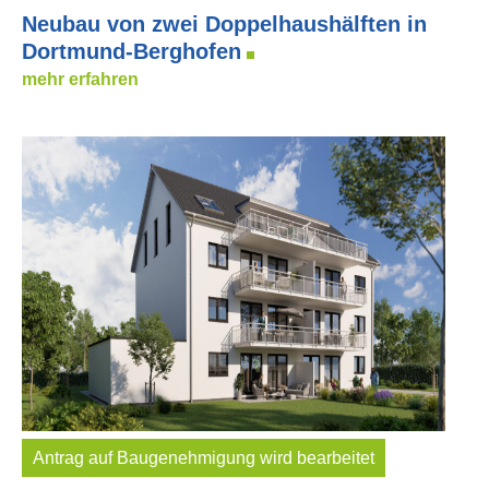
Neubau von zwei Doppelhaushälften in
Dortmund-Berghofen
mehr erfahren
Antrag auf Baugenehmigung wird bearbeitet