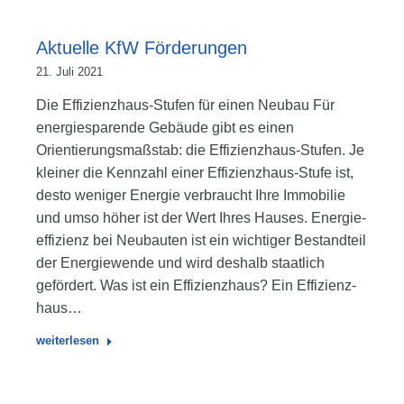
Aktuelle KfW Förderungen
21. Juli 2021
Die Effizienzhaus-Stufen für einen Neubau Für
energiesparende Gebäude gibt es einen
Orientierungs­maßstab: die Effizienz­haus-Stufen. Je
kleiner die Kenn­zahl einer Effizienz­haus-Stufe ist,
desto weniger Energie verbraucht Ihre Immobilie
und umso höher ist der Wert Ihres Hauses. Energie­
effizienz bei Neu­bauten ist ein wichtiger Bestand­teil
der Energie­wende und wird deshalb staatlich
gefördert. Was ist ein Effizienzhaus? Ein Effizienz­
haus…
weiterlesen