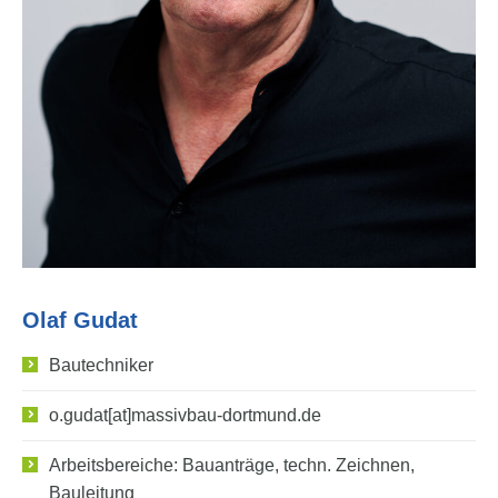
Olaf Gudat
Bautechniker
o.gudat[at]massivbau-dortmund.de
Arbeitsbereiche: Bauanträge, techn. Zeichnen,
Bauleitung