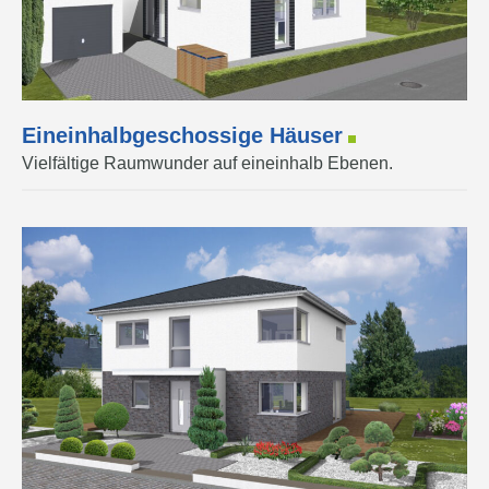
Eineinhalbgeschossige Häuser
Vielfältige Raumwunder auf eineinhalb Ebenen.