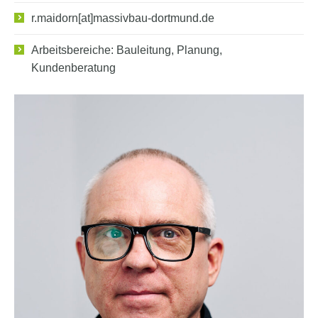
r.maidorn[at]massivbau-dortmund.de
Arbeitsbereiche: Bauleitung, Planung,
Kundenberatung