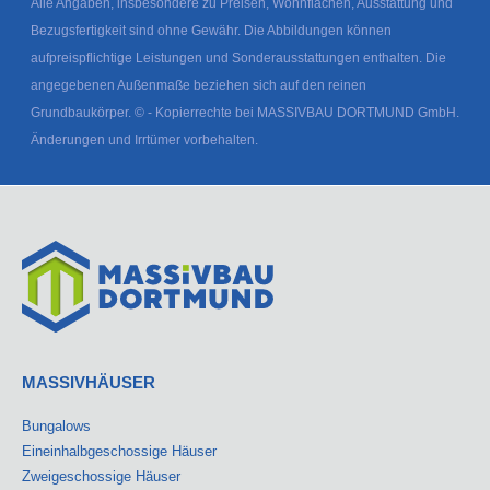
Alle Angaben, insbesondere zu Preisen, Wohnflächen, Ausstattung und
Bezugsfertigkeit sind ohne Gewähr. Die Abbildungen können
aufpreispflichtige Leistungen und Sonderausstattungen enthalten. Die
angegebenen Außenmaße beziehen sich auf den reinen
Grundbaukörper. © - Kopierrechte bei MASSIVBAU DORTMUND GmbH.
Änderungen und Irrtümer vorbehalten.
MASSIVHÄUSER
Bungalows
Eineinhalbgeschossige Häuser
Zweigeschossige Häuser