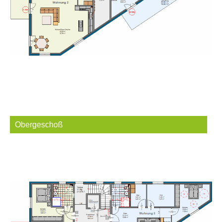
Obergeschoß