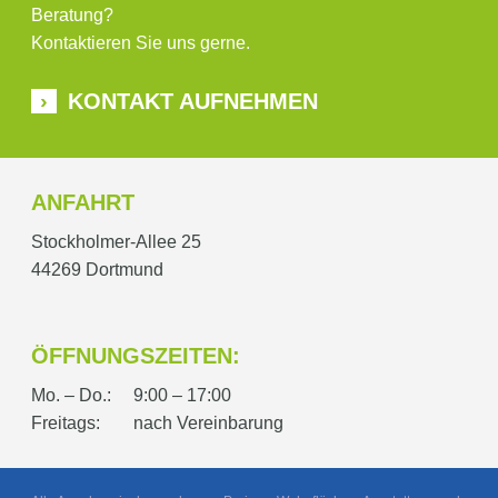
Beratung?
Kontaktieren Sie uns gerne.
KONTAKT AUFNEHMEN
ANFAHRT
Stockholmer-Allee 25
44269 Dortmund
ÖFFNUNGSZEITEN:
Mo. – Do.:
9:00 – 17:00
Freitags:
nach Vereinbarung