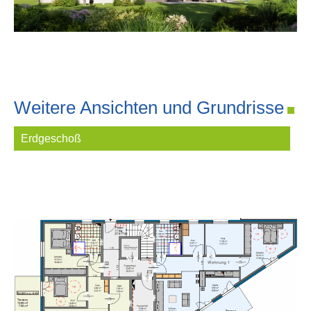
Weitere Ansichten und Grundrisse
Erdgeschoß