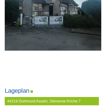
Lageplan
44319 Dortmund Asseln, Steinerne Kirche 7