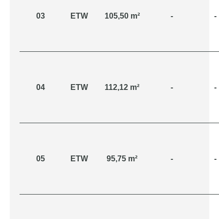
03
ETW
105,50 m²
-
-
04
ETW
112,12 m²
-
-
05
ETW
95,75 m²
-
-