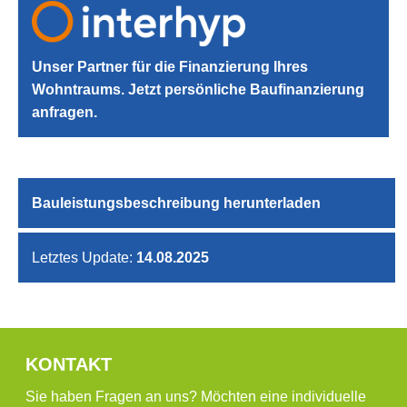
Unser Partner für die Finanzierung Ihres
Wohntraums. Jetzt persönliche Baufinanzierung
anfragen.
Bauleistungsbeschreibung herunterladen
Letztes Update:
14.08.2025
KONTAKT
Sie haben Fragen an uns? Möchten eine individuelle