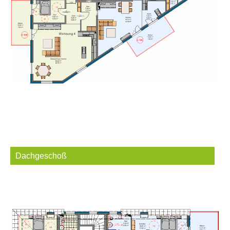
Dachgeschoß