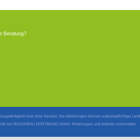
le Beratung?
ezugsfertigkeit sind ohne Gewähr. Die Abbildungen können aufpreispflichtige Le
rechte bei MASSIVBAU DORTMUND GmbH. Änderungen und Irrtümer vorbehalten.