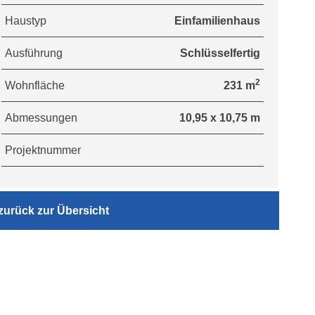
Haustyp
Einfamilienhaus
Ausführung
Schlüsselfertig
2
Wohnfläche
231 m
Abmessungen
10,95 x 10,75 m
Projektnummer
zurück zur Übersicht