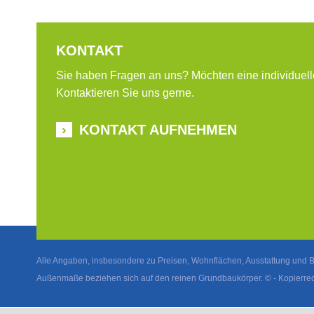
KONTAKT
Sie haben Fragen an uns? Möchten eine individuel
Kontaktieren Sie uns gerne.
KONTAKT AUFNEHMEN
Alle Angaben, insbesondere zu Preisen, Wohnflächen, Ausstattung und B
Außenmaße beziehen sich auf den reinen Grundbaukörper. © - Kopier