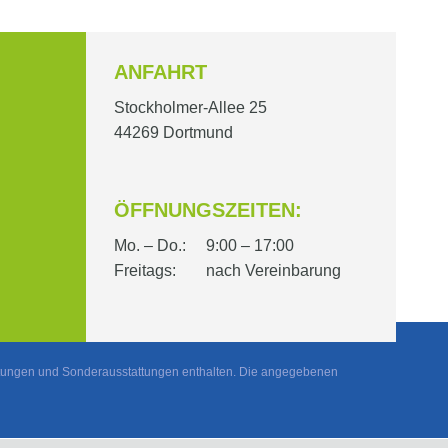
ANFAHRT
Stockholmer-Allee 25
44269 Dortmund
ÖFFNUNGSZEITEN:
Mo. – Do.:
9:00 – 17:00
Freitags:
nach Vereinbarung
istungen und Sonderausstattungen enthalten. Die angegebenen